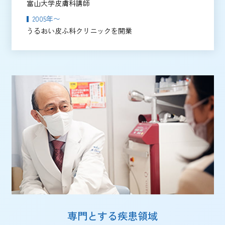
富山大学皮膚科講師
2005年〜
うるおい皮ふ科クリニックを開業
専門とする疾患領域