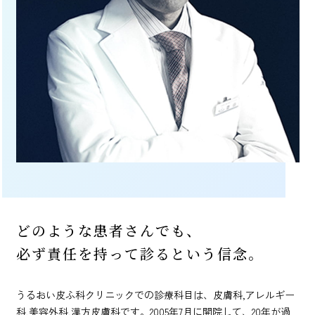
どのような患者さんでも、
必ず責任を持って診るという信念。
うるおい皮ふ科クリニックでの診療科目は、皮膚科,アレルギー
科,美容外科,漢方皮膚科です。2005年7月に開院して、20年が過