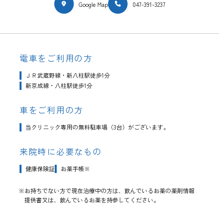
Google Map
047-391-3237
電車をご利用の方
ＪＲ武蔵野線・新八柱駅徒歩1分
新京成線・八柱駅徒歩1分
車をご利用の方
当クリニック専用の無料駐車場（3台）がございます。
来院時に必要なもの
健康保険証
お薬手帳※
※お持ちでない方で現在治療中の方は、飲んでいるお薬の薬剤情報
提供書又は、飲んでいるお薬を持参してください。