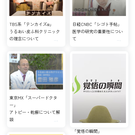
TBS系「テンカイズα」
日経CNBC「シゴト手帖」
うるおい皮ふ科クリニック
医学の研究の重要性につい
の理念について
て
東京MX「スーパードクタ
ー」
アトピー・乾癬について解
説
「覚悟の瞬間」