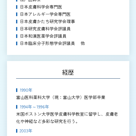
日本皮膚科学会専門医
日本アレルギー学会専門医
日本皮膚かたち研究学会理事
日本研究皮膚科学会評議員
日本和漢医薬学会評議員
日本臨床分子形態学会評議員 他
経歴
1990年
富山医科薬科大学（現：富山大学）医学部卒業
1994年～1996年
米国ボストン大学医学皮膚科学教室に留学し、皮膚老
化や神経など多彩な研究を行う。
2003年