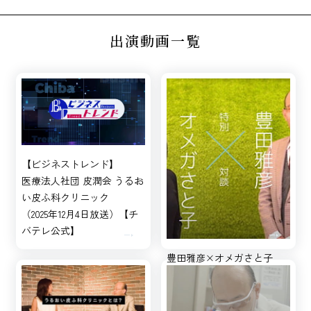
出演動画一覧
【ビジネストレンド】
医療法人社団 皮潤会 うるお
い皮ふ科クリニック
（2025年12月4日放送）【チ
バテレ公式】
豊田雅彦×オメガさと子
特別対談「細胞cell」